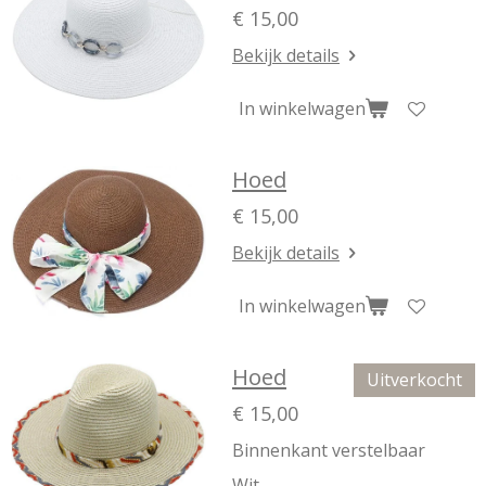
€ 15,00
Bekijk details
In winkelwagen
Hoed
€ 15,00
Bekijk details
In winkelwagen
Hoed
Uitverkocht
€ 15,00
Binnenkant verstelbaar
Wit