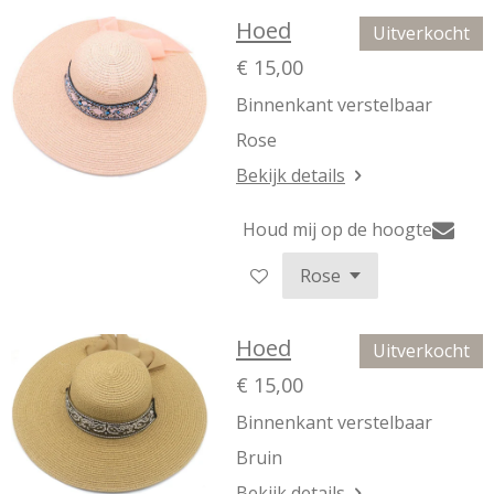
Hoed
Uitverkocht
€ 15,00
Binnenkant verstelbaar
Rose
Bekijk details
Houd mij op de hoogte
Hoed
Uitverkocht
€ 15,00
Binnenkant verstelbaar
Bruin
Bekijk details