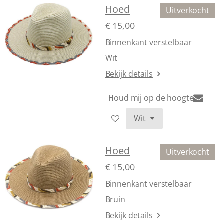
Hoed
Uitverkocht
€ 15,00
Binnenkant verstelbaar
Wit
Bekijk details
Houd mij op de hoogte
Hoed
Uitverkocht
€ 15,00
Binnenkant verstelbaar
Bruin
Bekijk details