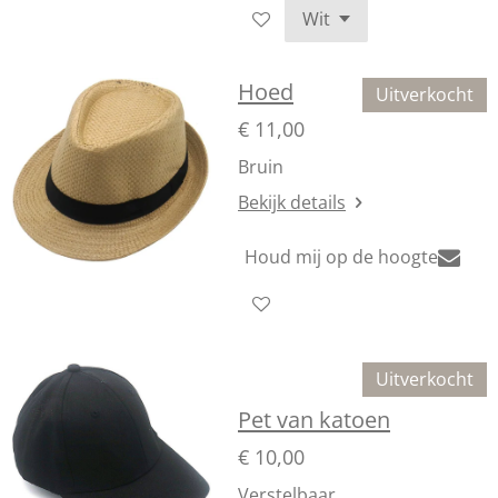
Hoed
Uitverkocht
€ 11,00
Bruin
Bekijk details
Houd mij op de hoogte
Uitverkocht
Pet van katoen
€ 10,00
Verstelbaar