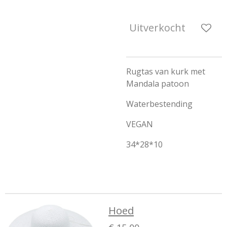
Uitverkocht
Rugtas van kurk met
Mandala patoon
Waterbestending
VEGAN
34*28*10
Hoed