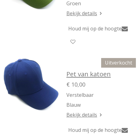
Groen
Bekijk details
Houd mij op de hoogte
Uitverkocht
Pet van katoen
€ 10,00
Verstelbaar
Blauw
Bekijk details
Houd mij op de hoogte