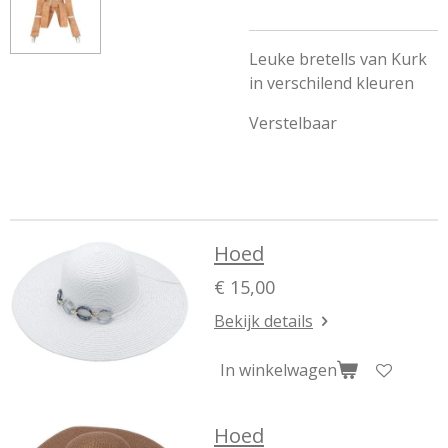
Leuke bretells van Kurk
in verschilend kleuren
Verstelbaar
Hoed
€ 15,00
Bekijk details
In winkelwagen
Hoed