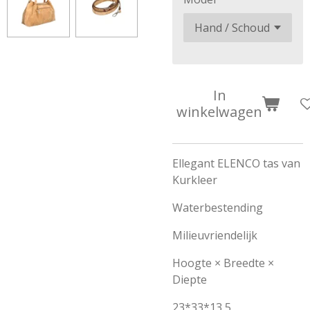
In
winkelwagen
Ellegant ELENCO tas van
Kurkleer
Waterbestending
Milieuvriendelijk
Hoogte × Breedte ×
Diepte
23*33*13,5