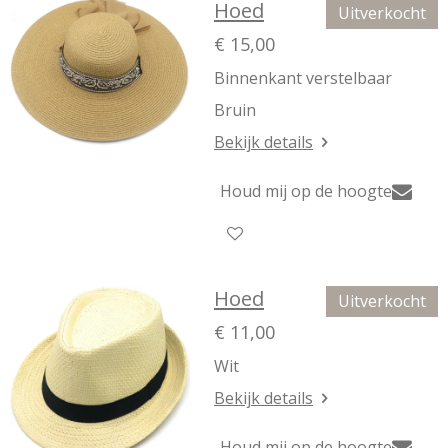
Hoed
Uitverkocht
€ 15,00
Binnenkant verstelbaar
Bruin
Bekijk details
Houd mij op de hoogte
Hoed
Uitverkocht
€ 11,00
Wit
Bekijk details
Houd mij op de hoogte