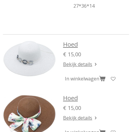
27*36*14
Hoed
€ 15,00
Bekijk details
In winkelwagen
Hoed
€ 15,00
Bekijk details