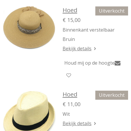
Hoed
Uitverkocht
€ 15,00
Binnenkant verstelbaar
Bruin
Bekijk details
Houd mij op de hoogte
Hoed
Uitverkocht
€ 11,00
Wit
Bekijk details