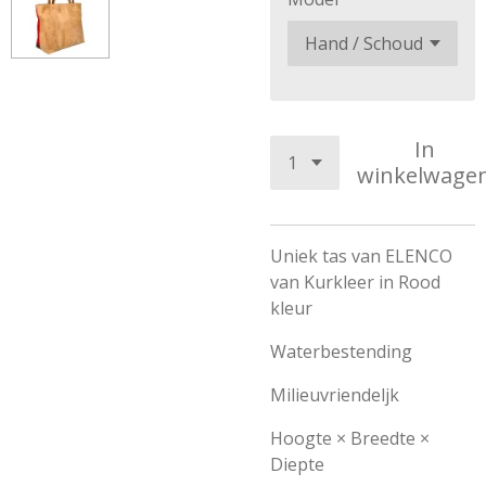
In
winkelwage
Uniek tas van ELENCO
van Kurkleer in Rood
kleur
Waterbestending
Milieuvriendeljk
Hoogte × Breedte ×
Diepte