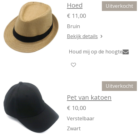
Hoed
Uitverkocht
€ 11,00
Bruin
Bekijk details
Houd mij op de hoogte
Uitverkocht
Pet van katoen
€ 10,00
Verstelbaar
Zwart