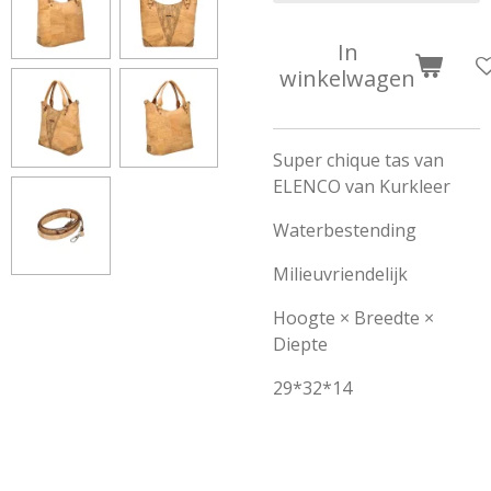
In
winkelwagen
Super chique tas van
ELENCO van Kurkleer
Waterbestending
Milieuvriendelijk
Hoogte × Breedte ×
Diepte
29*32*14