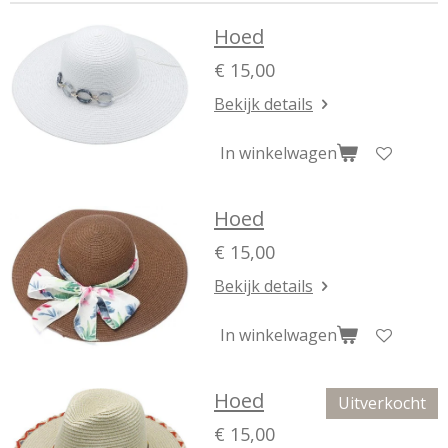
Hoed
€ 15,00
Bekijk details
In winkelwagen
Hoed
€ 15,00
Bekijk details
In winkelwagen
Hoed
Uitverkocht
€ 15,00